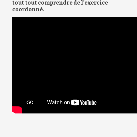
tout tout comprendre de l'exercice
coordonné.