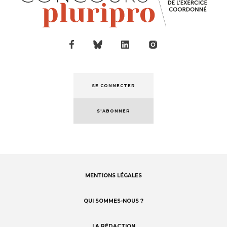
SE CONNECTER
S'ABONNER
MENTIONS LÉGALES
Footer
menu
QUI SOMMES-NOUS ?
LA RÉDACTION