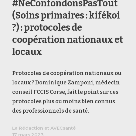
#NeConfondonsPasTout
(Soins primaires : kifékoi
?) : protocoles de
coopération nationaux et
locaux
Protocoles de coopération nationaux ou
locaux ? Dominique Zamponi, médecin
conseil FCCIS Corse, fait le point sur ces
protocoles plus ou moins bien connus
des professionnels de santé.
La Rédaction et AVECsanté
17 mars 2023