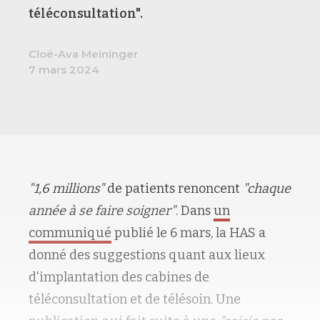
téléconsultation".
Cloé-Ava Meininger
7 mars 2024
"1,6 millions"
de patients renoncent
"chaque
année à se faire soigner"
. Dans
un
communiqué
publié le 6 mars, la HAS a
donné des suggestions quant aux lieux
d'implantation des cabines de
téléconsultation et de télésoin. Une