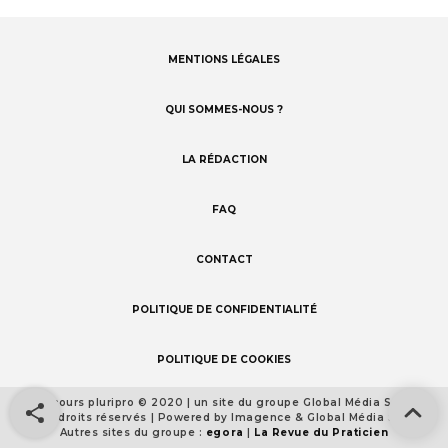
MENTIONS LÉGALES
Footer
menu
QUI SOMMES-NOUS ?
LA RÉDACTION
FAQ
CONTACT
POLITIQUE DE CONFIDENTIALITÉ
POLITIQUE DE COOKIES
Concours pluripro © 2020 | un site du groupe Global Média Santé
Footer
Tous droits réservés | Powered by Imagence & Global Média Santé
detail
Autres sites du groupe :
egora
|
La Revue du Praticien