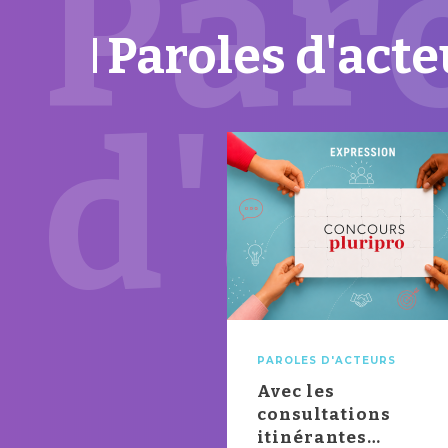
Par
Paroles d'acte
d'a
PAROLES D'ACTEURS
Avec les
consultations
itinérantes