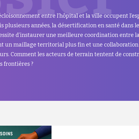
écloisonnement entre l’hôpital et la ville occupent l’e
 plusieurs années, la désertification en santé dans l
ssite d’instaurer une meilleure coordination entre la v
un maillage territorial plus fin et une collaboration
eurs. Comment les acteurs de terrain tentent de const
s frontières ?