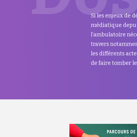
Si les enjeux de d
médiatique depuis
l’ambulatoire néce
travers notamment 
les différents act
de faire tomber le