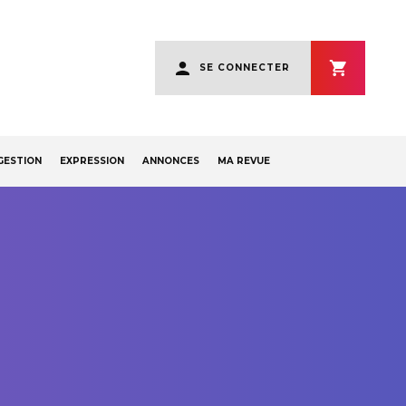
User
SE CONNECTER
account
menu
GESTION
EXPRESSION
ANNONCES
MA REVUE