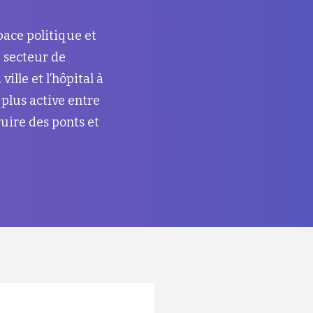
space politique et
e secteur de
ille et l’hôpital à
 plus active entre
ruire des ponts et