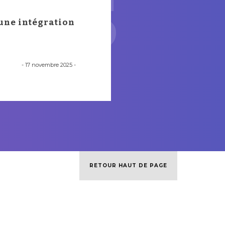
res
: une intégration
-
17 novembre 2025
-
RETOUR HAUT DE PAGE