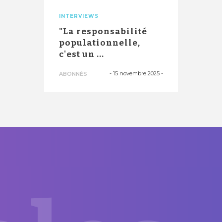
INTERVIEWS
"La responsabilité
populationnelle,
c'est un ...
-
15 novembre 2025
-
ABONNÉS