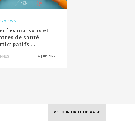
ERVIEWS
ec les maisons et
ntres de santé
rticipatifs,
objectif, c’est...
-
14 juin 2022
-
NNÉS
RETOUR HAUT DE PAGE