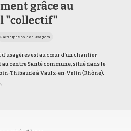
lement grâce au
l "collectif"
Participation des usagers
f d’usagères est au cœur d’un chantier
f au centre Santé commune, situé dans le
coin-Thibaude à Vaulx-en-Velin (Rhône).
y