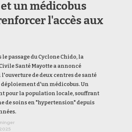
 et un médicobus
renforcer l'accès aux
 le passage du Cyclone Chido, la
Civile Santé Mayotte a annoncé
 l'ouverture de deux centres de santé
le déploiement d'un médicobus. Un
 pour la population locale, souffrant
e de soins en "hypertension" depuis
années.
ninger
2025