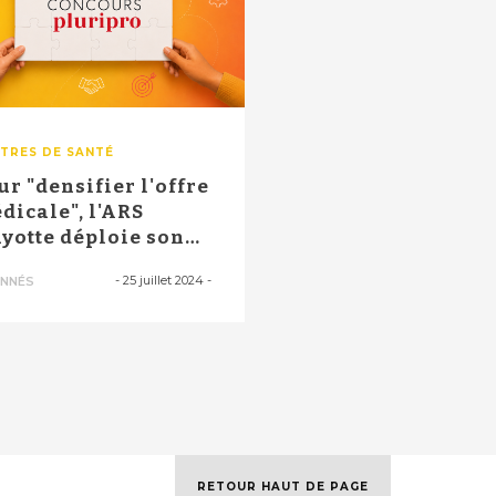
TRES DE SANTÉ
ur "densifier l'offre
dicale", l'ARS
yotte déploie son
rvice ...
-
25 juillet 2024
-
NNÉS
RETOUR HAUT DE PAGE