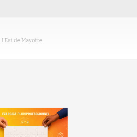
 l'Est de Mayotte