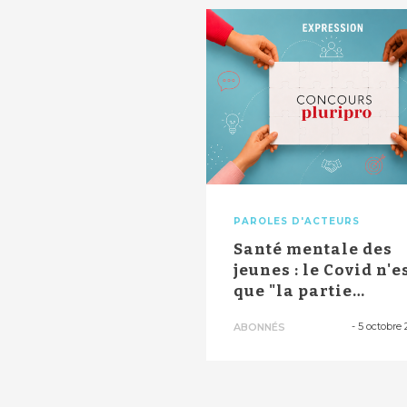
PAROLES D'ACTEURS
Santé mentale des
jeunes : le Covid n'e
que "la partie
émergée de l'...
-
5 octobre 
ABONNÉS