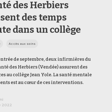
nté des Herbiers
sent des temps
ute dans un collège
e
Accès aux soins
entrée de septembre, deux infirmières du
anté des Herbiers (Vendée) assurent des
s au collège Jean Yole. La santé mentale
ents est au cœur de ces interventions.
ni
e 2022