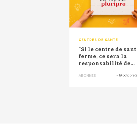
CENTRES DE SANTÉ
"Si le centre de sant
ferme, ce sera la
responsabilité de
l’Agglo" : ...
-
19 octobre 
ABONNÉS