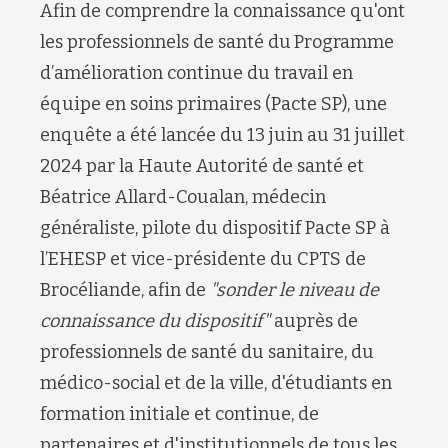
Afin de comprendre la connaissance qu'ont
les professionnels de santé du
Programme
d’amélioration continue du travail en
é
quipe en soins primaires (P
acte
SP), une
enquête a été lancée du 13 juin au 31 juillet
2024 par la Haute Autorité de santé et
Béatrice Allard-Coualan, médecin
généraliste, pilote du dispositif Pacte SP à
l’EHESP et vice-présidente du CPTS de
Brocéliande, afin de
"
sonder le niveau de
connaissance du dispositif
"
auprès
de
professionnels de santé du sanitaire, du
médico-social et de la ville
, d'
étudiants en
formation initiale et continue,
de
partenaires et
d'
institutionnels de tous les