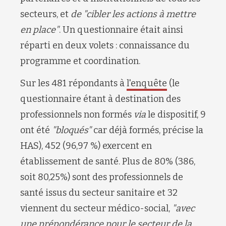
secteurs
, et
de
"
cibler les actions à mettre
en place
"
.
Un questionnaire était ainsi
réparti en deux volets :
connaissance du
programme
et
coordination.
Sur les 481 répondants à
l'enquête
(le
questionnaire étant à destination des
professionnels non formés
via
le dispositif
, 9
ont été
"bloqués"
car déjà formés,
précise la
HAS),
452 (
96,97 %
)
exercent en
établissement de santé
. Plus de 80% (
386
,
soit 80,25%)
sont des professionnels de
santé
issus du secteur sanitaire
et 32
viennent
du secteur médico-social
,
"
avec
une prépondérance pour le secteur de la