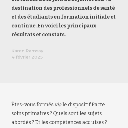
destination des
professionnels de santé
et des étudiants en formation initiale et
continue. En voici les principaux
résultats et constats.
Karen Ramsay
4 février 2025
Êtes-vous formés
via
le dispositif Pacte
soins primaires ?
Quels sont les sujets
abordés ? Et les compétences acquises ?