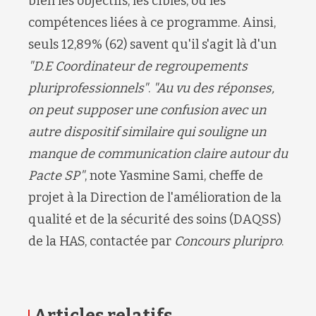
bien les objectifs, les cibles, ou les
compétences liées à ce programme.
Ainsi,
seuls 12,89% (62) savent qu'il s'agit là d'un
"
D.E
Coordinateur de regroupements
pluriprofessionnels"
.
"
Au vu des réponses,
on peut supposer une confusion avec un
autre dispositif similaire qui souligne un
manque de communication claire autour du
P
acte
SP"
, note
Yasmine Sami, cheffe de
projet à la
Direction de l'amélioration de la
qualité et de la sécurité des soins (DAQSS)
de la HAS, contactée par
Concours pluripro
.
Articles relatifs