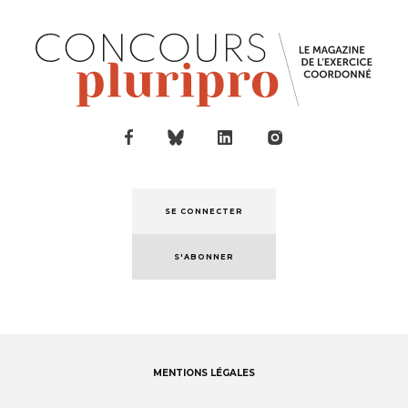
SE CONNECTER
S'ABONNER
MENTIONS LÉGALES
Footer
menu