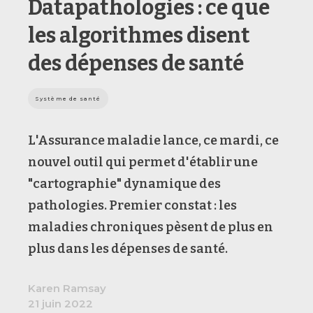
Datapathologies : ce que
les algorithmes disent
des dépenses de santé
Système de santé
L'Assurance maladie lance, ce mardi, ce
nouvel outil qui permet d'établir une
"cartographie" dynamique des
pathologies. Premier constat : les
maladies chroniques pèsent de plus en
plus dans les dépenses de santé.
Karen Ramsay
21 juin 2022