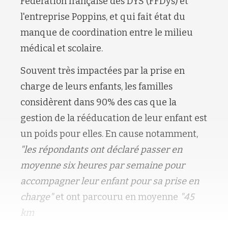
Fédération française des DYS (FFDys) et
l'entreprise Poppins, et qui fait état du
manque de coordination entre le milieu
médical et scolaire.
Souvent très impactées par la prise en
charge de leurs enfants, les familles
considèrent dans 90% des cas que la
gestion de la rééducation de leur enfant est
un poids pour elles. En cause notamment,
"les répondants ont déclaré passer en
moyenne six heures par semaine pour
accompagner leur enfant pour sa prise en
charge"
et ont parcouru en moyenne
"45
km