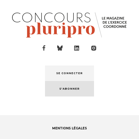
SE CONNECTER
S'ABONNER
MENTIONS LÉGALES
Footer
menu