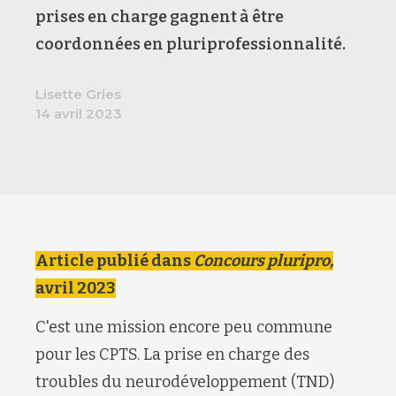
prises en charge gagnent à être
coordonnées en pluriprofessionnalité.
Lisette Gries
14 avril 2023
Article publié dans
Concours pluripro,
avril 2023
C'est une mission encore peu commune
pour les CPTS. La prise en charge des
troubles du neurodéveloppement (TND)