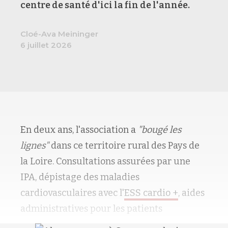
centre de santé d'ici la fin de l'année.
Cloé-Ava Meininger
6 juillet 2026
En deux ans, l'association a
"bougé les
lignes"
dans ce territoire rural des Pays de
la Loire. Consultations assurées par une
IPA, dépistage des maladies
cardiovasculaires avec l'
ESS cardio +
, aides
administratives pour les patients