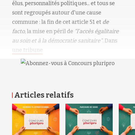
élus, personnalités politiques... et tous se
sont regroupés autour d'une cause
commune : la fin de cet article 51 et
de
facto
, la mise en péril de
"l’accès égalitaire
au soin et à la démocratie sanitaire"
. Dans
une tribune
Articles relatifs
RETOUR HAUT DE PAGE