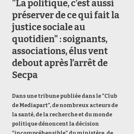
"La politique, c’est aussi
préserver de ce qui fait la
justice sociale au
quotidien" : soignants,
associations, élus vent
debout après l’arrêt de
Secpa
Dans une tribune publiée dans le "Club
de Mediapart", de nombreux acteurs de
la santé, de la recherche et du monde
politique dénoncent la décision
"incompréhensible" du ministère, de