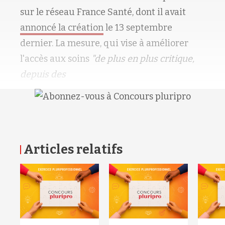
sur le réseau France Santé, dont il avait
annoncé la création
le 13 septembre
dernier. La mesure, qui vise à améliorer
l'accès aux soins
"de plus en plus critique,
depuis des
Articles relatifs
RETOUR HAUT DE PAGE