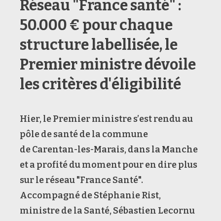
Réseau "France santé" :
50.000 € pour chaque
structure labellisée, le
Premier ministre dévoile
les critères d'éligibilité
Hier, le Premier ministre s’est rendu au
pôle de santé de la commune
de Carentan-les-Marais, dans la Manche
et a profité du moment pour en dire plus
sur le réseau "France Santé".
Accompagné de Stéphanie Rist,
ministre de la Santé, Sébastien Lecornu