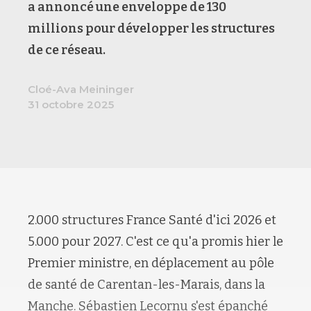
a annoncé une enveloppe de 130
millions pour développer les structures
de ce réseau.
Cloé-Ava Meininger
31 octobre 2025
2.000 structures France Santé d'ici 2026 et
5.000 pour 2027. C'est ce qu'a promis hier le
Premier ministre, en déplacement au pôle
de santé de Carentan-les-Marais, dans la
Manche. Sébastien Lecornu s'est épanché