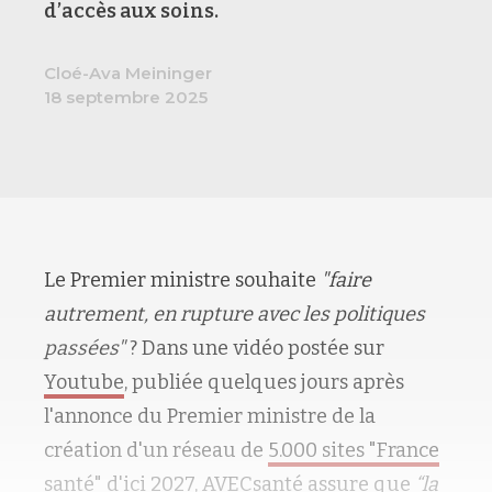
d’accès aux soins.
Cloé-Ava Meininger
18 septembre 2025
Le Premier ministre souhaite
"faire
autrement, en rupture avec les politiques
passées"
? Dans une vidéo postée sur
Youtube
, publiée quelques jours après
l'annonce du Premier ministre de la
création d'un réseau de
5.000 sites "France
santé"
d'ici 2027, AVECsanté assure que
“la