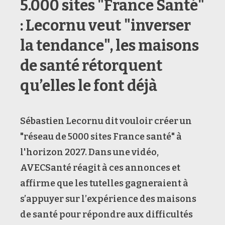
5.000 sites "France Santé"
: Lecornu veut "inverser
la tendance", les maisons
de santé rétorquent
qu’elles le font déjà
Sébastien Lecornu dit vouloir créer un
"réseau de 5000 sites France santé" à
l'horizon 2027. Dans une vidéo,
AVECSanté réagit à ces annonces et
affirme que les tutelles gagneraient à
s’appuyer sur l’expérience des maisons
de santé pour répondre aux difficultés