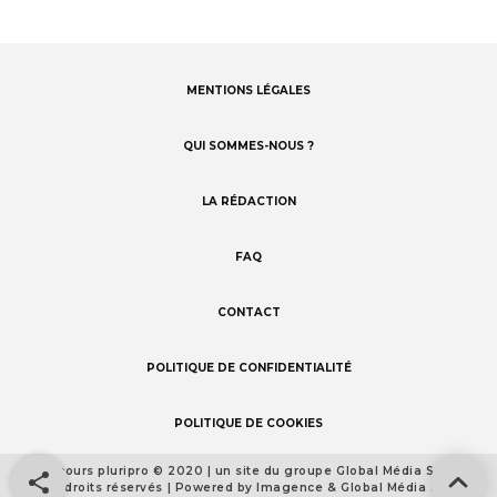
MENTIONS LÉGALES
Footer
menu
QUI SOMMES-NOUS ?
LA RÉDACTION
FAQ
CONTACT
POLITIQUE DE CONFIDENTIALITÉ
POLITIQUE DE COOKIES
Concours pluripro © 2020 | un site du groupe Global Média Santé
Footer
Tous droits réservés | Powered by Imagence & Global Média Santé