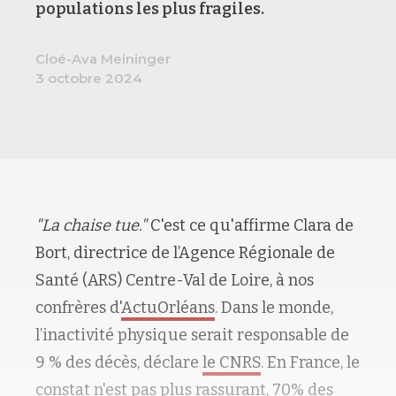
populations les plus fragiles.
Cloé-Ava Meininger
3 octobre 2024
"La chaise tue."
C'est ce qu'affirme Clara de
Bort, directrice de l’Agence Régionale de
Santé (ARS) Centre-Val de Loire, à nos
confrères d'
ActuOrléans
. Dans le monde,
l’inactivité physique serait responsable de
9 % des décès, déclare
le CNRS
. En France, le
constat n'est pas plus rassurant, 70% des