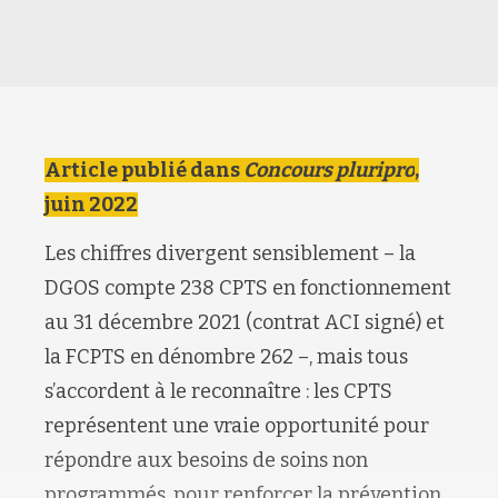
Article publié dans
Concours pluripro
,
juin 2022
Les chiffres divergent sensiblement – la
DGOS compte 238 CPTS en fonctionnement
au 31 décembre 2021 (contrat ACI signé) et
la FCPTS en dénombre 262 –, mais tous
s’accordent à le reconnaître : les CPTS
représentent une vraie opportunité pour
répondre aux besoins de soins non
programmés, pour renforcer la prévention