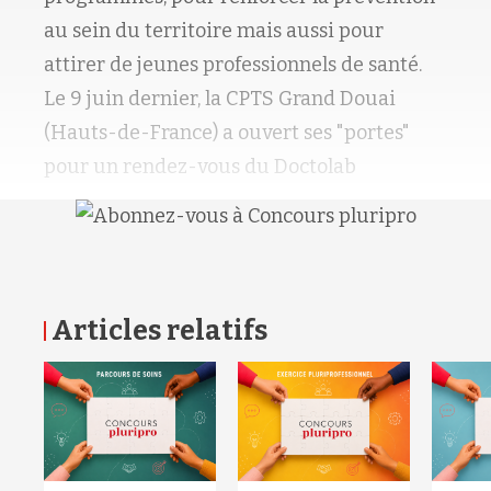
au sein du territoire mais aussi pour
attirer de jeunes professionnels de santé.
Le 9 juin dernier, la CPTS Grand Douai
(Hauts-de-France) a ouvert ses "portes"
pour un rendez-vous du Doctolab
Articles relatifs
RETOUR HAUT DE PAGE