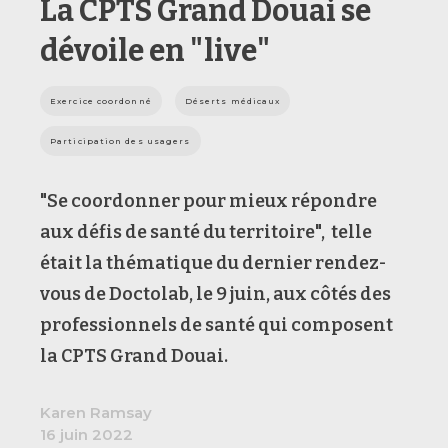
La CPTS Grand Douai se
dévoile en "live"
Exercice coordonné
Déserts médicaux
Participation des usagers
"Se coordonner pour mieux répondre
aux défis de santé du territoire", telle
était la thématique du dernier rendez-
vous de Doctolab, le 9 juin, aux côtés des
professionnels de santé qui composent
la CPTS Grand Douai.
Karen Ramsay
16 juin 2022