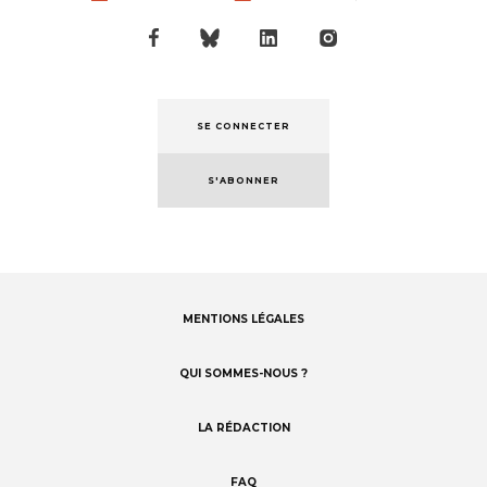
SE CONNECTER
S'ABONNER
MENTIONS LÉGALES
Footer
menu
QUI SOMMES-NOUS ?
LA RÉDACTION
FAQ