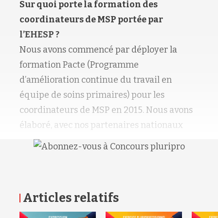
Sur quoi porte la formation des
coordinateurs de MSP portée par
l’EHESP ?
Nous avons commencé par déployer la
formation Pacte (Programme
d’amélioration continue du travail en
équipe de soins primaires) pour les
coordinateurs de MSP en 2015. Nous avons
élaboré, avec nos partenaires nationaux
Articles relatifs