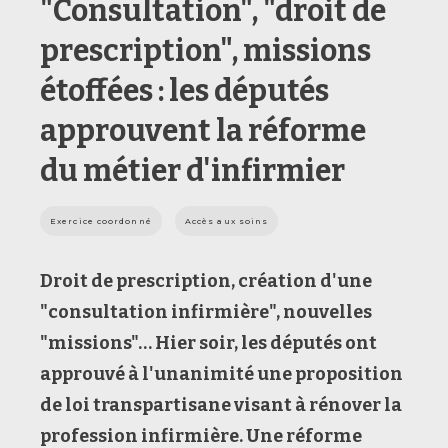
"Consultation", "droit de
prescription", missions
étoffées : les députés
approuvent la réforme
du métier d'infirmier
Exercice coordonné
Accès aux soins
Droit de
prescription
, cr
éation d'une
"consultation infirmière", nouvelles
"missions"
… Hier soir,
les députés ont
approuvé à l'unanimité une proposition
de loi
transpartisane
visant à rénover
la
profession infirmière. Une réforme