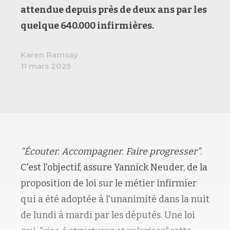
attendue
depuis près de deux ans
par les
quelque 640.000 infirmières.
Karen Ramsay
11 mars 2025
"
Écouter. Accompagner. Faire progresser
".
C'est
l'objectif
, assure
Yannick
Neuder
,
de la
proposition de loi sur le métier infirmier
qui a été adoptée à l'unanimité
dans la nuit
de lundi à mardi par les députés
.
Une loi