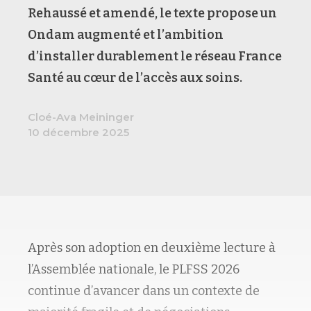
Rehaussé et amendé, le texte propose un
Ondam augmenté et l’ambition
d’installer durablement le réseau France
Santé au cœur de l’accès aux soins.
Cloé-Ava Meininger
10 décembre 2025
Après son adoption en deuxième lecture à
l’Assemblée nationale, le PLFSS 2026
continue d’avancer dans un contexte de