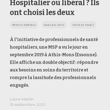
Hospitalier ou libéral ? Ils
ont choisi les deux
Déserts médicaux
Accès aux soins
Santé au travail
À l'initiative de professionnels de santé
hospitaliers, une MSP a vu le jour en
septembre 2019 à Athis-Mons (Essonne).
Elle affiche un double objectif : répondre
aux besoins en soins du territoire et
rompre la lassitude des professionnels
engagés.
Laure Martin
15 septembre 2021