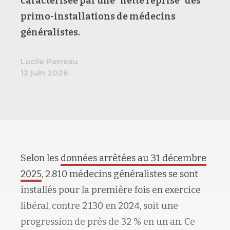
caractérisée par une "nette reprise" des
primo-installations de médecins
généralistes.
Lucile Perreau
12 juin 2026
Selon les
données arrêtées au 31 décembre
2025
, 2.810 médecins généralistes se sont
installés pour la première fois en exercice
libéral, contre 2.130 en 2024, soit une
progression de près de 32 % en un an. Ce