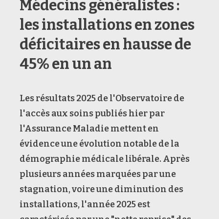
Médecins généralistes :
les installations en zones
déficitaires en hausse de
45% en un an
Les résultats 2025 de l'Observatoire de
l'accès aux soins publiés hier par
l'Assurance Maladie mettent en
évidence une évolution notable de la
démographie médicale libérale. Après
plusieurs années marquées par une
stagnation, voire une diminution des
installations, l'année 2025 est