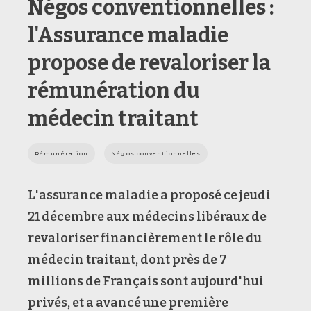
Négos conventionnelles :
l'Assurance maladie
propose de revaloriser la
rémunération du
médecin traitant
Rémunération
Négos conventionnelles
L'assurance maladie a proposé ce jeudi
21 décembre aux médecins libéraux de
revaloriser financièrement le rôle du
médecin traitant, dont près de 7
millions de Français sont aujourd'hui
privés, et a avancé une première