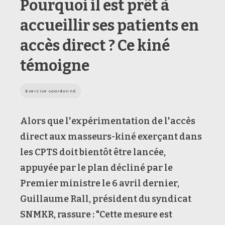
Pourquoi il est prêt à
accueillir ses patients en
accès direct ? Ce kiné
témoigne
Exercice coordonné
Alors que l'expérimentation de l'accès
direct aux masseurs-kiné exerçant dans
les CPTS doit bientôt être lancée,
appuyée par le plan décliné par le
Premier ministre le 6 avril dernier,
Guillaume Rall, président du syndicat
SNMKR, rassure : "Cette mesure est