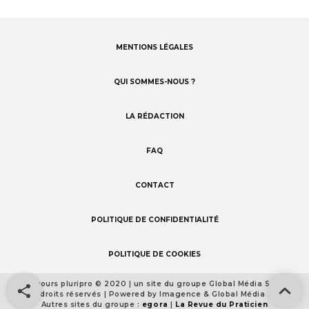
MENTIONS LÉGALES
Footer
menu
QUI SOMMES-NOUS ?
LA RÉDACTION
FAQ
CONTACT
POLITIQUE DE CONFIDENTIALITÉ
POLITIQUE DE COOKIES
Concours pluripro © 2020 | un site du groupe Global Média Santé
Footer
Tous droits réservés | Powered by Imagence & Global Média Santé
detail
Autres sites du groupe :
egora
|
La Revue du Praticien