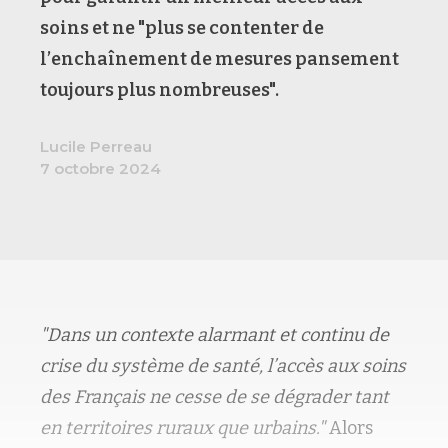
soins et ne "plus se contenter de
l’enchaînement de mesures pansement
toujours plus nombreuses".
Lucile Perreau
7 octobre 2024
"Dans un contexte alarmant et continu de
crise du système de santé, l’accès aux soins
des Français ne cesse de se dégrader tant
en territoires ruraux que urbains."
Alors