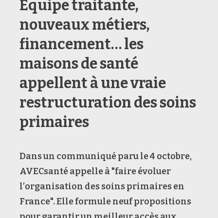
Équipe traitante,
nouveaux métiers,
financement… les
maisons de santé
appellent à une vraie
restructuration des soins
primaires
Dans un communiqué paru le 4 octobre,
AVECsanté appelle à "faire évoluer
l’organisation des soins primaires en
France". Elle formule neuf propositions
pour garantir un meilleur accès aux