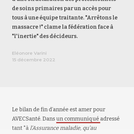
de soins primaires par un accès pour
tous à une équipe traitante. "Arrêtons le
massacre !" clame la fédération face à
"l'inertie" des décideurs.
Eléonore Varini
15 décembre 2022
Le bilan de fin d’année est amer pour
AVECSanté. Dans
un communiqué
adressé
tant "à
l’Assurance maladie, qu’au