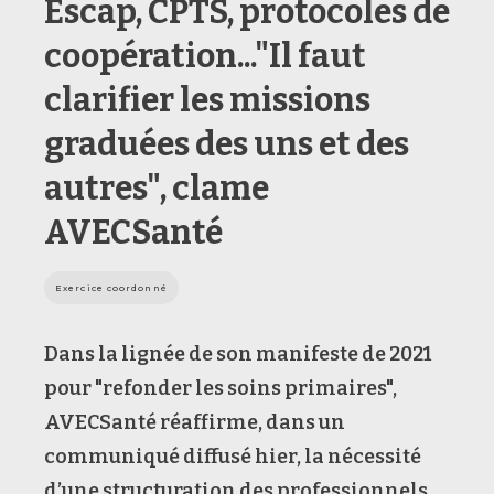
Escap, CPTS, protocoles de
coopération..."Il faut
clarifier les missions
graduées des uns et des
autres", clame
AVECSanté
Exercice coordonné
Dans la lignée de son manifeste de 2021
pour "refonder les soins primaires",
AVECSanté réaffirme, dans un
communiqué diffusé hier, la nécessité
d’une structuration des professionnels