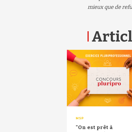
mieux que de refu
Articl
MSP
"On est prêt à