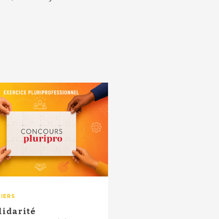
IERS
lidarité