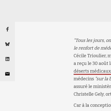
"Tous les jours, on
le renfort de méd
Cécile Trioulier
, 
a reçu le 30 août 
déserts médicaux
médecins
"sur la 
assuré le ministèr
Christelle Gely, o
Car
à la concepti