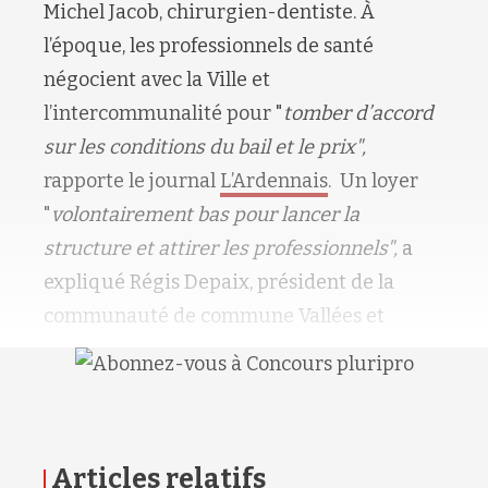
Michel Jacob, chirurgien-dentiste. À
l’époque, les professionnels de santé
négocient avec la Ville et
l’intercommunalité pour "
tomber d’accord
sur les conditions du bail et le prix",
rapporte le journal
L’Ardennais
. Un loyer
"
volontairement bas pour lancer la
structure et attirer les professionnels",
a
expliqué Régis Depaix, président de la
communauté de commune Vallées et
Articles relatifs