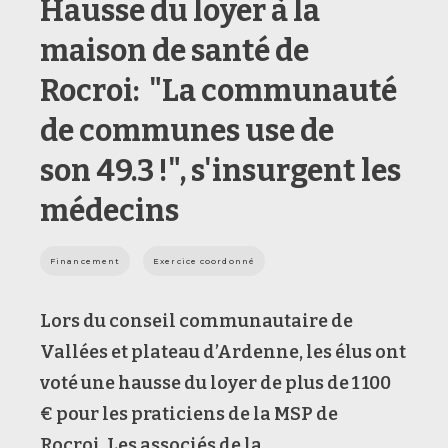
Hausse du loyer à la
maison de santé de
Rocroi: "La communauté
de communes use de
son 49.3 !", s'insurgent les
médecins
Financement
Exercice coordonné
Lors du conseil communautaire de
Vallées et plateau d’Ardenne, les élus ont
voté une hausse du loyer de plus de 1 100
€ pour les praticiens de la MSP de
Rocroi. Les associés de la