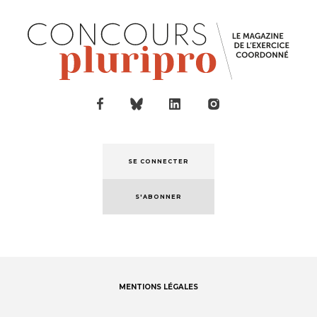
SE CONNECTER
S'ABONNER
MENTIONS LÉGALES
Footer
menu