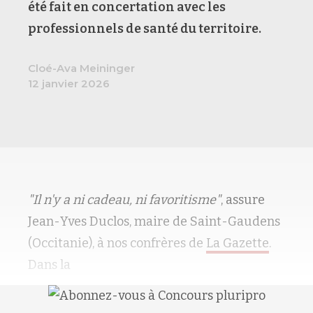
été fait en concertation avec les
professionnels de santé du territoire.
Cloé-Ava Meininger
12 janvier 2026
"Il n'y a ni cadeau, ni favoritisme"
, assure
Jean-Yves Duclos, maire de Saint-Gaudens
(Occitanie), à nos confrères de
La Gazette
.
Dans la