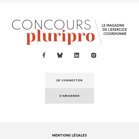
SE CONNECTER
S'ABONNER
MENTIONS LÉGALES
Footer