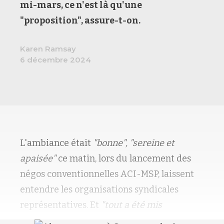
mi-mars, ce n'est là qu'une
"proposition", assure-t-on.
Karen Ramsay
6 décembre 2024
L'ambiance était
"bonne", "sereine et
apaisée"
ce matin, lors du lancement des
négos conventionnelles ACI-MSP, laissent
entendre les organisations syndicales
représentatives. Et
"tout a été mis