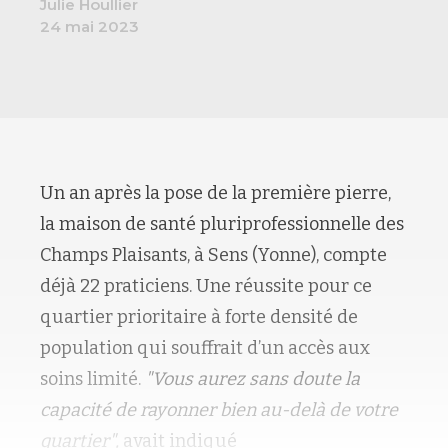
Julie Houllier
24 mai 2023
Un an après la pose de la première pierre,
la maison de santé pluriprofessionnelle des
Champs Plaisants, à Sens (Yonne), compte
déjà 22 praticiens. Une réussite pour ce
quartier prioritaire à forte densité de
population qui souffrait d’un accès aux
soins limité.
"Vous aurez sans doute la
capacité de rayonner bien au-delà de votre
quartier",
avait indiqué