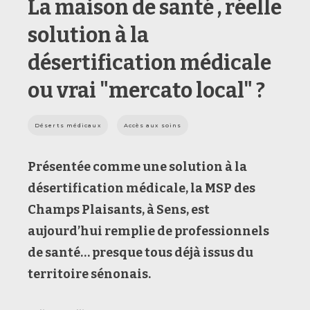
La maison de santé , réelle
solution à la
désertification médicale
ou vrai "mercato local" ?
Déserts médicaux
Accès aux soins
Présentée comme une solution à la
désertification médicale, la MSP des
Champs Plaisants, à Sens, est
aujourd’hui remplie de professionnels
de santé… presque tous déjà issus du
territoire sénonais.