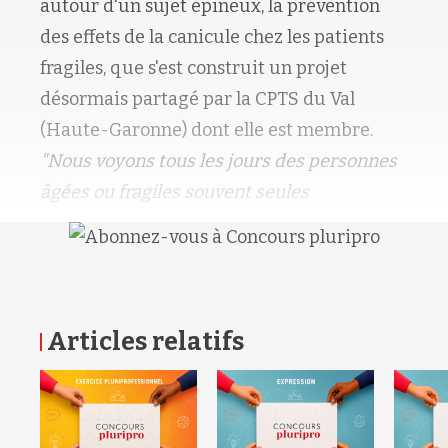
autour d'un sujet épineux, la prévention
des effets de la canicule chez les patients
fragiles, que s'est construit un projet
désormais partagé par la CPTS du Val
(Haute-Garonne) dont elle est membre.
"Nous voyons tous les jours des personnes
âgées ou fragiles souvent seules
Articles relatifs
RETOUR HAUT DE PAGE