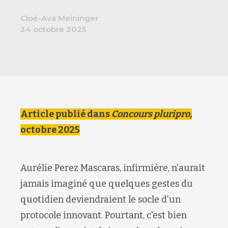
Cloé-Ava Meininger
24 octobre 2025
Article publié dans
Concours pluripro,
octobre 2025
Aurélie Perez Mascaras, infirmière, n'aurait
jamais imaginé que quelques gestes du
quotidien deviendraient le socle d'un
protocole innovant. Pourtant, c'est bien