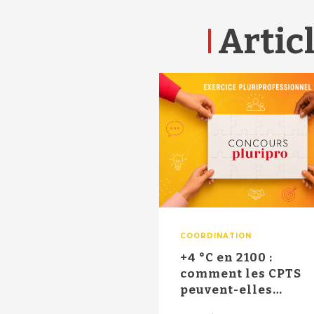
Articl
COORDINATION
+4 °C en 2100 :
comment les CPTS
peuvent-elles
impulser