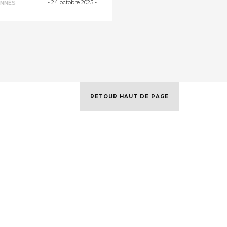
-
24 octobre 2025
-
NNÉS
RETOUR HAUT DE PAGE