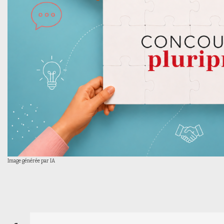
Image générée par IA