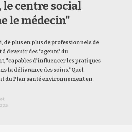
 le centre social
 le médecin"
, de plus en plus de professionnels de
t à devenir des "agents" du
 "capables d'influencer les pratiques
ns la délivrance des soins."
Quel
t du Plan santé environnement en
let
2025