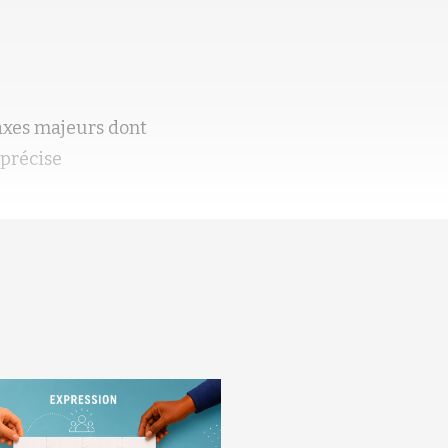
 axes majeurs dont
 précise