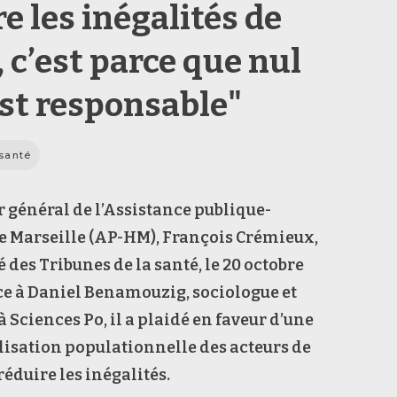
e les inégalités de
 c’est parce que nul
est responsable"
 santé
r général de l’Assistance publique-
e Marseille (AP-HM), François Crémieux,
té des Tribunes de la santé, le 20 octobre
ce à Daniel Benamouzig, sociologue et
à Sciences Po, il a plaidé en faveur d’une
isation populationnelle des acteurs de
réduire les inégalités.