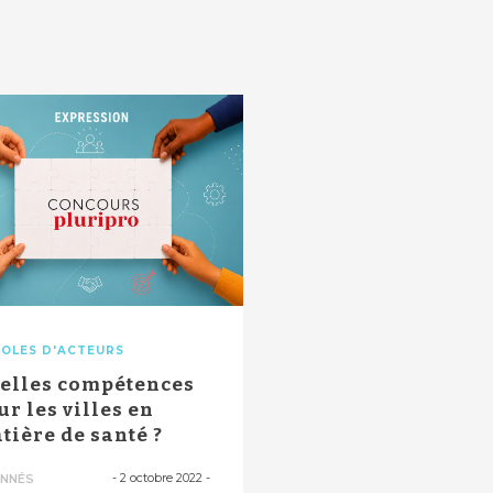
OLES D'ACTEURS
elles compétences
ur les villes en
tière de santé ?
-
2 octobre 2022
-
NNÉS