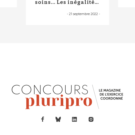
soins... Les inégalités
sociales ...
-
21 septembre 2022
-