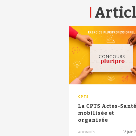
Articl
CPTS
La CPTS Actes-Santé
mobilisée et
organisée
-
15 juin 
ABONNÉS