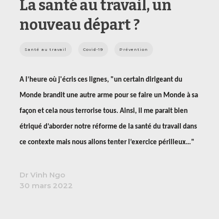
La santé au travail, un
nouveau départ ?
Santé au travail
Covid-19
Prévention
A l’heure où j'écris ces lignes, "un certain dirigeant du
Monde brandit une autre arme pour se faire un Monde à sa
façon et cela nous terrorise tous. Ainsi, il me parait bien
étriqué d’aborder notre réforme de la santé du travail dans
ce contexte mais nous allons tenter l’exercice périlleux…"
Dr Vinh Ngo
30 mars 2022