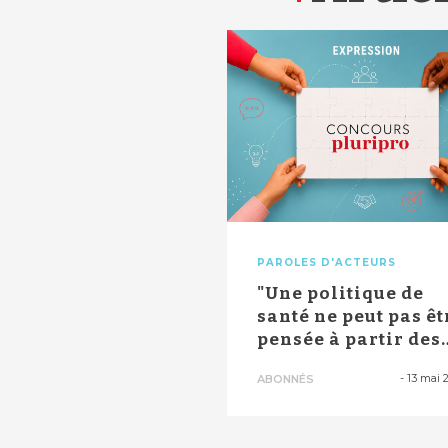
PAROLES D'ACTEURS
"Une politique de
santé ne peut pas êt
pensée à partir des
crises", ...
-
13 mai 
ABONNÉS