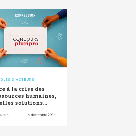
OLES D'ACTEURS
ce à la crise des
ssources humaines,
elles solutions
ur relanc...
-
4 décembre 2024
-
NNÉS