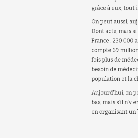
grâce à eux, tout i
On peut aussi, auj
Dont acte, mais si
France : 230 000 a
compte 69 million
fois plus de méde
besoin de médecins
population et la c
Aujourd'hui, on pe
bas, mais s'il n'y 
en organisant un ba