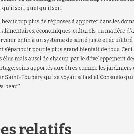
qu'il soit, quel qu'il soit.
he, beaucoup plus de réponses à apporter dans les dom
fs, alimentaires, économiques, culturels, en matière
arvenir enfin à un système de santé juste et équilibré
t s'épanouir pour le plus grand bienfait de tous. Ceci e
es élus mais aussi de chacun, par le développement des
partage, soins apportés aux êtres comme les jardiniers
r Saint-Exupéry qui se voyait si laid et Consuelo qui
va beau."
es relatifs