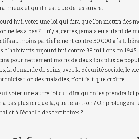
ra mieux et qu'il n'est que de les suivre.
ourd'hui, voter une loi qui dira que l'on mettra des m
 on ne les a pas ? Il n'y a, certes, jamais eu autant de 
ctifs au moins partiellement contre 30 000 à la Libéra
s d'habitants aujourd'hui contre 39 millions en 1945
cins pour nettement moins de deux fois plus de popula
, la demande de soins, avec la Sécurité sociale, le vie
hronicisation des maladies, n'ont fait que croître.
ut voter une autre loi qui dira qu'on les prendra ici 
en a pas plus ici que là, que fera-t-on ? On prolongera l
llet à l'échelle des territoires ?