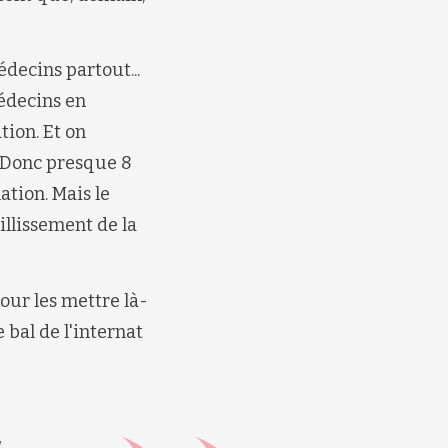
édecins partout...
médecins en
tion. Et on
. Donc presque 8
tion. Mais le
illissement de la
pour les mettre là-
e bal de l'internat