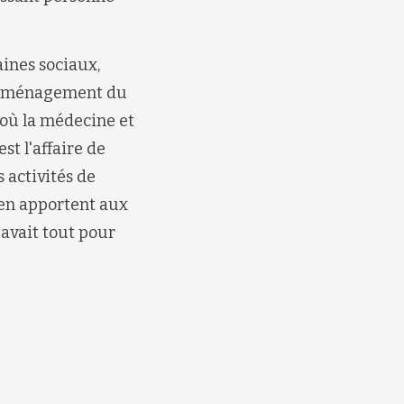
aines sociaux,
 d'aménagement du
 où la médecine et
st l'affaire de
 activités de
 en apportent aux
 avait tout pour