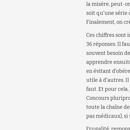
la misère, peut-o
soit qu'une série
Finalement, on cré
Ces chiffres sont 
36 réponses. Il f
souvent besoin de 
apprendre ensuite
en évitant d'obére
utile à d'autres. I
faut. Et pour cela
Concours pluripro
toute la chaîne de
pas médicaux), si u
Frugalité, respon