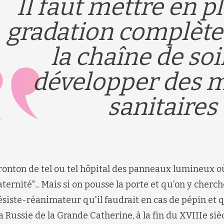
Il faut mettre en p
gradation complète
la chaîne de soi
développer des m
sanitaires
ronton de tel ou tel hôpital des panneaux lumineux où
ernité"... Mais si on pousse la porte et qu'on y cherch
ésiste-réanimateur qu'il faudrait en cas de pépin et q
a Russie de la Grande Catherine, à la fin du XVIIIe si