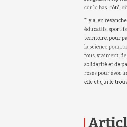
sur le bas-côté, où 
Il y a, en revanc
éducatifs, sporti
territoire, pour p
la science pourron
tous, vraiment, d
solidarité et de 
roses pour évoque
elle et qui le trou
Articl