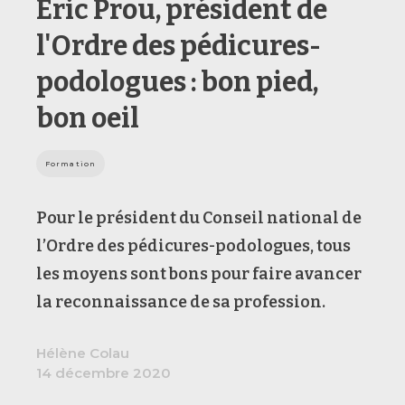
Éric Prou, président de
l'Ordre des pédicures-
podologues : bon pied,
bon oeil
Formation
Pour le président du Conseil national de
l’Ordre des pédicures-podologues, tous
les moyens sont bons pour faire avancer
la reconnaissance de sa profession.
Hélène Colau
14 décembre 2020