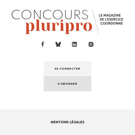
SE CONNECTER
S'ABONNER
MENTIONS LÉGALES
Footer
menu