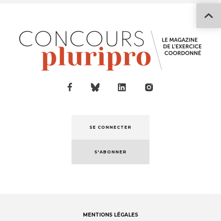
SE CONNECTER
S'ABONNER
MENTIONS LÉGALES
Footer