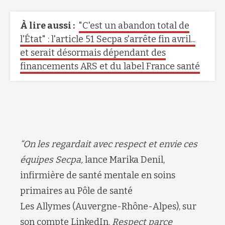
À lire aussi :
"C'est un abandon total de
l'État" : l'article 51 Secpa s'arrête fin avril...
et serait désormais dépendant des
financements ARS et du label France santé
“On les regardait avec respect et envie ces
équipes
Secpa
,
lance
Marika Denil,
infirmière de santé mentale en soins
primaires au Pôle de santé
Les
Allymes
(Auvergne-Rhône-Alpes)
,
sur
son compte
LinkedIn
.
Respect parce