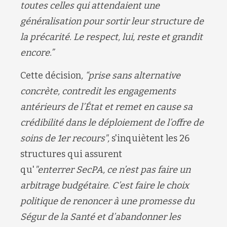
toutes celles qui attendaient une
généralisation pour sortir leur structure de
la précarité.
Le respect, lui, reste et grandit
encore.
”
Ce
tt
e décision
,
“
prise sans alterna
ti
ve
concrète, contredit les engagements
antérieurs de l’État et remet en cause sa
crédibilité dans le déploiement de l’offre de
soins de 1er recours
",
s'inquiètent les 26
structures qui assurent
qu'
"e
nterrer
SecPA
, ce n’est pas faire un
arbitrage budgétaire. C’est faire le
choix
politique de renoncer à une promesse du
Ségur de la Santé et
d’abandonner les