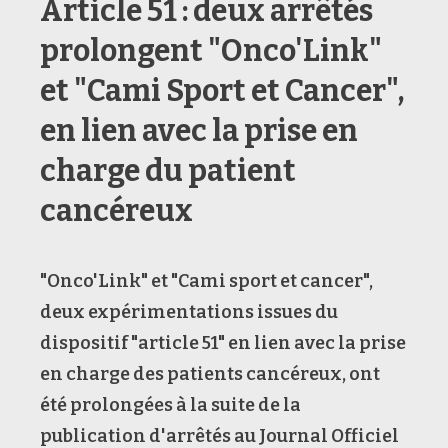
Article 51 : deux arrêtés
prolongent "Onco'Link"
et "Cami Sport et Cancer",
en lien avec la prise en
charge du patient
cancéreux
"Onco'Link" et "Cami sport et cancer",
deux expérimentations issues du
dispositif "article 51" en lien avec la prise
en charge des patients cancéreux, ont
été prolongées à la suite de la
publication d'arrêtés au Journal Officiel