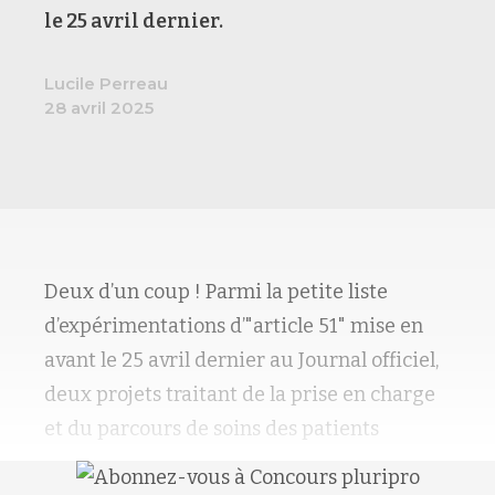
le 25 avril dernier.
Lucile Perreau
28 avril 2025
Deux d’un coup ! Parmi la petite liste
d’expérimentations d’"article 51" mise en
avant le 25 avril dernier au Journal officiel,
deux projets traitant de la prise en charge
et du parcours de soins des patients