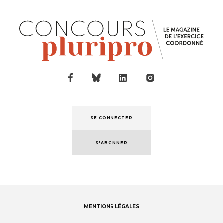
SE CONNECTER
S'ABONNER
MENTIONS LÉGALES
Footer
menu