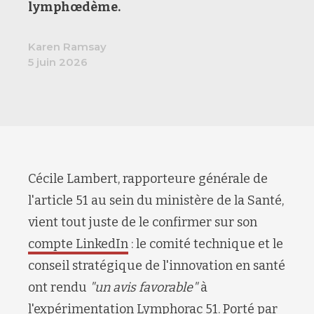
lymphœdème
.
Karen Ramsay
5 juin 2026
Cécile Lambert, rapporteure générale de
l'article 51 au sein du ministère de la Santé,
vient tout juste de le confirmer sur son
compte LinkedIn
: le comité technique et le
conseil stratégique de l'innovation en santé
ont rendu
"un avis favorable"
à
l'expérimentation
Lymphorac 51
. Porté par