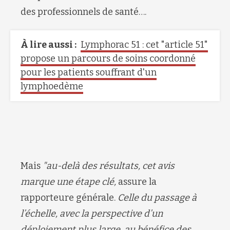
des professionnels de santé….
À lire aussi :
Lymphorac 51 : cet "article 51"
propose un parcours de soins coordonné
pour les patients souffrant d'un
lymphoedème
Mais
"au-delà des résultats, cet avis
marque une étape clé,
assure la
rapporteure générale.
Celle du passage à
l’échelle, avec la perspective d’un
déploiement plus large, au bénéfice des