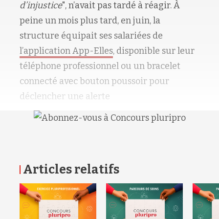
d’injustice
", n’avait pas tardé à réagir. À
peine un mois plus tard, en juin, la
structure équipait ses salariées de
l’application App-Elles
, disponible sur leur
téléphone professionnel ou un bracelet
connecté avec bouton poussoir pour
déclencher une alerte
Articles relatifs
RETOUR HAUT DE PAGE