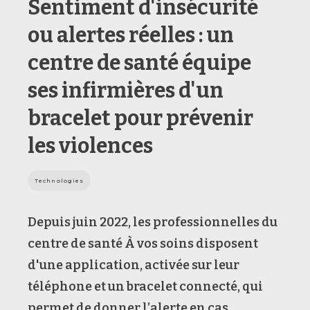
Sentiment d'insécurité
ou alertes réelles : un
centre de santé équipe
ses infirmières d'un
bracelet pour prévenir
les violences
Technologies
Depuis juin 2022, les professionnelles du
centre de santé À vos soins disposent
d'une application, activée sur leur
téléphone et un bracelet connecté, qui
permet de donner l’alerte en cas