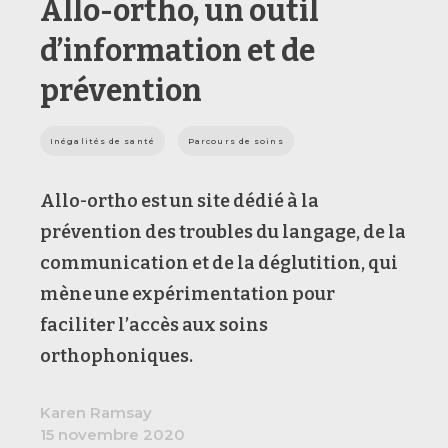
Allo-ortho, un outil
d’information et de
prévention
Inégalités de santé
Parcours de soins
Allo-ortho est un site dédié à la
prévention des troubles du langage, de la
communication et de la déglutition, qui
mène une expérimentation pour
faciliter l’accès aux soins
orthophoniques.
Karen Ramsay
15 novembre 2020