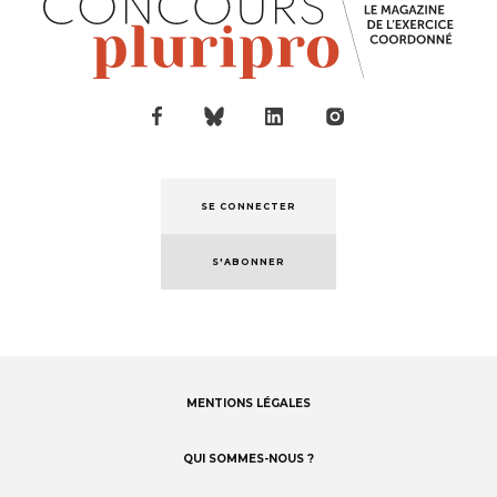
SE CONNECTER
S'ABONNER
MENTIONS LÉGALES
Footer
menu
QUI SOMMES-NOUS ?