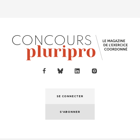
Pyré...
SE CONNECTER
S'ABONNER