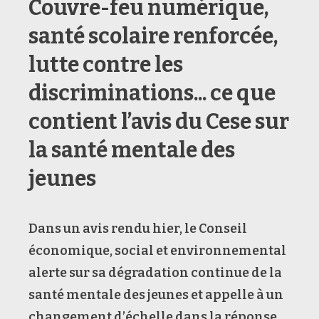
Couvre-feu numérique,
santé scolaire renforcée,
lutte contre les
discriminations... ce que
contient l’avis du Cese sur
la santé mentale des
jeunes
Dans un avis rendu hier, le Conseil
économique, social et environnemental
alerte sur sa dégradation continue de la
santé mentale des jeunes et appelle à un
changement d’échelle dans la réponse