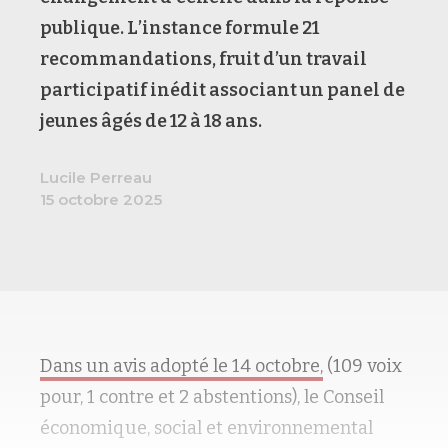
publique. L’instance formule 21
recommandations, fruit d’un travail
participatif inédit associant un panel de
jeunes âgés de 12 à 18 ans.
Lucile Perreau
15 octobre 2025
Dans un avis adopté le 14 octobre,
(109 voix
pour, 1 contre et 2 abstentions), le Conseil
économique, social et environnemental