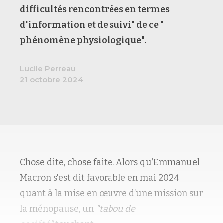
difficultés rencontrées en termes
d'information et de suivi" de ce "
phénomène physiologique".
Lucile Perreau
21 octobre 2024
Chose dite, chose faite. Alors qu’Emmanuel
Macron s'est dit favorable en mai 2024
quant à la mise en œuvre d’une mission sur
la ménopause, un
"tabou de