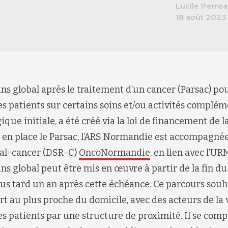
Lucile Perre
18 août 2023
ns global après le traitement d’un cancer (Parsac) po
s patients sur certains soins et/ou activités compléme
que initiale, a été créé via la loi de financement de l
 en place le Parsac, l’ARS Normandie est accompagnée 
nal-cancer (DSR-C)
OncoNormandie
, en lien avec l’U
ns global peut être mis en œuvre à partir de la fin du
lus tard un an après cette échéance. Ce parcours souha
rt au plus proche du domicile, avec des acteurs de la 
es patients par une structure de proximité. Il se com