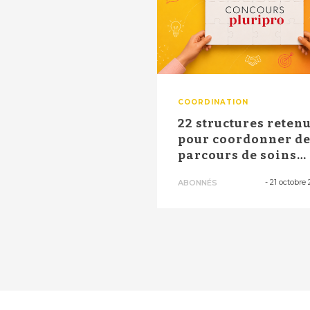
COORDINATION
22 structures retenues
pour coordonner d
parcours de soins
globaux ...
-
21 octobre 
ABONNÉS