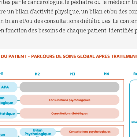
ites par le cancérologue, le pédiatre ou le médecin tr
e un bilan d’activité physique, un bilan et/ou des co
n bilan et/ou des consultations diététiques. Le cont
en fonction des besoins de chaque patient, identifiés