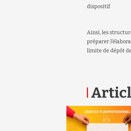
dispositif.
Ainsi, les struct
préparer l’élabora
limite de dépôt de
Articl