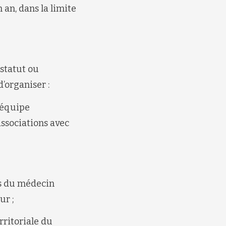
 an, dans la limite
 statut ou
’organiser :
 équipe
associations avec
ès du médecin
ur ;
rritoriale du