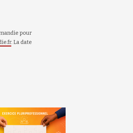
ormandie pour
e.fr
. La date