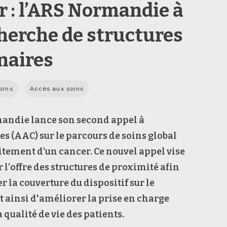
r : l’ARS Normandie à
cherche de structures
naires
oins
Accès aux soins
andie lance son second appel à
s (AAC) sur le parcours de soins global
aitement d’un cancer. Ce nouvel appel
vise
 l’offre des structures de proximité afin
 la couverture du dispositif sur le
et ainsi d'améliorer la prise en charge
a qualité de vie des patients.