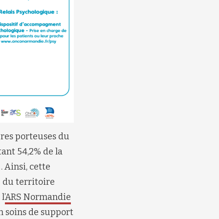
ures porteuses du
tant 54,2% de la
Ainsi, cette
 du territoire
l’
ARS Normandie
n soins de support