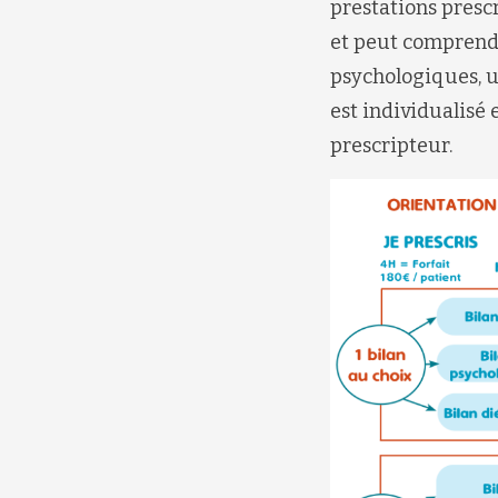
prestations prescr
et peut comprendr
psychologiques, u
est individualisé 
prescripteur.