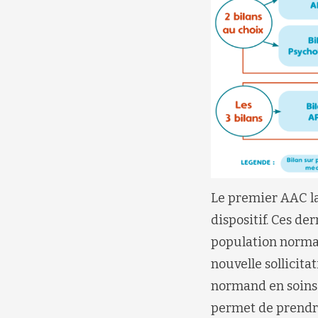
Le premier AAC la
dispositif. Ces de
population norman
nouvelle sollicit
normand en soins 
permet de prendre