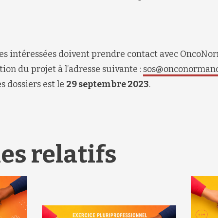
ures intéressées doivent prendre contact avec OncoN
tion du projet à l’adresse suivante :
sos@onconormandi
s dossiers est le
29 septembre 2023
.
es relatifs