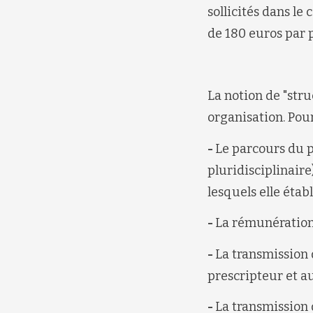
sollicités dans le
de 180 euros par p
La notion de "stru
organisation. Pour
-
Le parcours du p
pluridisciplinaire
lesquels elle étab
-
La rémunération 
-
La transmission 
prescripteur et au
-
La transmission 