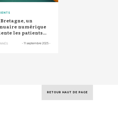
IENTS
 Bretagne, un
nuaire numérique
iente les patients
eints de ca...
-
11 septembre 2025
-
NNÉS
RETOUR HAUT DE PAGE