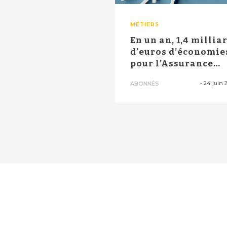
MÉTIERS
En un an, 1,4 millia
d’euros d’économie
pour l’Assurance
maladie :...
-
24 juin 
ABONNÉS