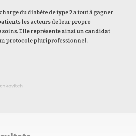
 charge du diabète de type 2 a tout à gagner
patients les acteurs de leur propre
 soins. Elle représente ainsi un candidat
un protocole pluriprofessionnel.
chkovitch