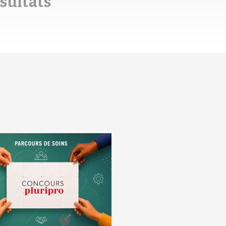
ésultats