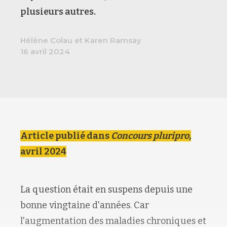
plusieurs autres.
Hélène Colau et Karen Ramsay
16 avril 2024
Article publié dans
Concours pluripro,
avril 2024
La question était en suspens depuis une
bonne vingtaine d'années. Car
l'augmentation des maladies chroniques et