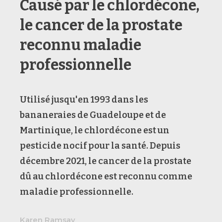
Causé par le chlordécone,
le cancer de la prostate
reconnu maladie
professionnelle
Utilisé jusqu'en 1993 dans les
bananeraies de Guadeloupe et de
Martinique, le chlordécone est un
pesticide nocif pour la santé. Depuis
décembre 2021, le cancer de la prostate
dû au chlordécone est reconnu comme
maladie professionnelle.
Karen Ramsay