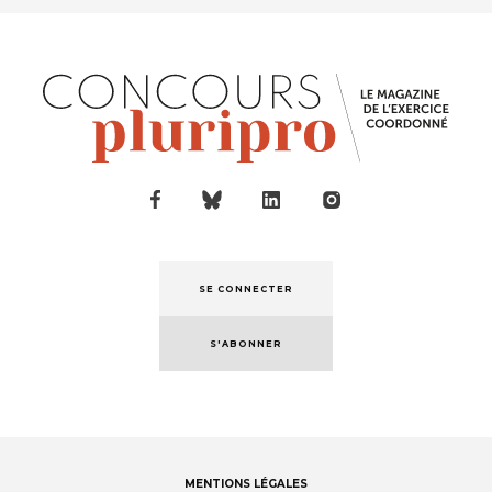
SE CONNECTER
S'ABONNER
MENTIONS LÉGALES
Footer