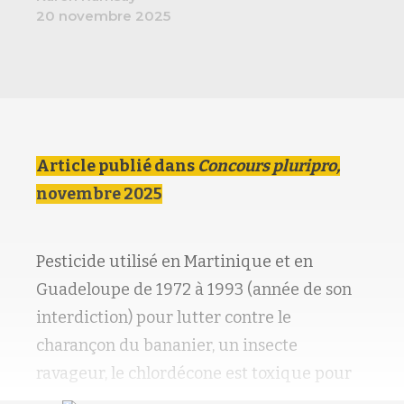
20 novembre 2025
Article publié dans
Concours pluripro,
novembre 2025
Pesticide utilisé en Martinique et en
Guadeloupe de 1972 à 1993 (année de son
interdiction) pour lutter contre le
charançon du bananier, un insecte
ravageur, le chlordécone est toxique pour